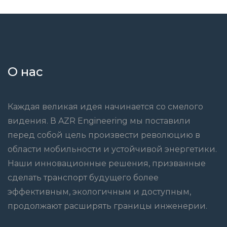
О нас
Каждая великая идея начинается со смелого
видения. В AZR Engineering мы поставили
перед собой цель произвести революцию в
области мобильности и устойчивой энергетики.
Наши инновационные решения, призванные
сделать транспорт будущего более
эффективным, экологичным и доступным,
продолжают расширять границы инженерии.