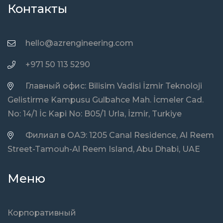
Контакты
hello@azrengineering.com
+971 50 113 5290
Главный офис: Bilisim Vadisi İzmir Teknoloji
Gelistirme Kampusu Gulbahce Mah. İcmeler Cad.
No: 14/1 İc Kapi No: B05/1 Urla, İzmir, Turkiye
Филиал в ОАЭ: 1205 Canal Residence, Al Reem
Street-Tamouh-Al Reem Island, Abu Dhabi, UAE
Меню
Корпоративный