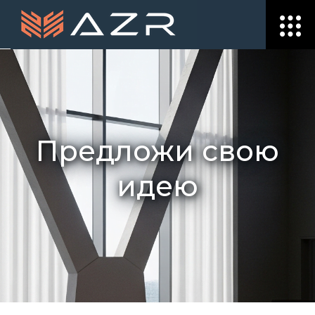
Предложи свою
идею